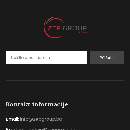
POŠALJI
Kontakt informacije
Email:
info@zepgroup.ba
Prodaja:
prodaja@zepgroup.ba