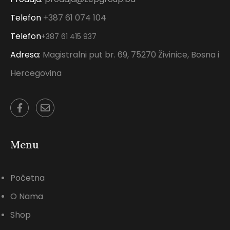
Telefon
+387 61 074 104
Telefon
+387 61 415 937
Adresa:
Magistralni put br. 69, 75270 Živinice, Bosna i
Hercegovina
Menu
Početna
O Nama
Shop