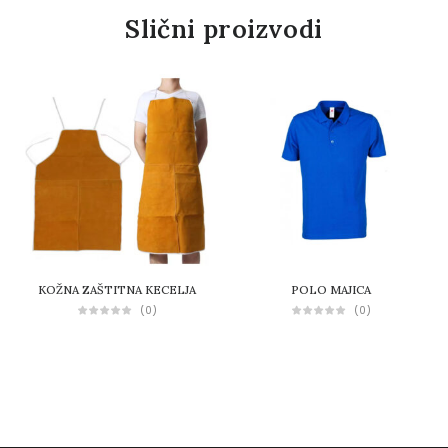
Slični proizvodi
KOŽNA ZAŠTITNA KECELJA
POLO MAJICA
(0)
(0)