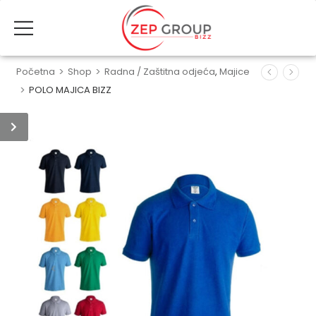
Početna
>
Shop
>
Radna / Zaštitna odjeća
,
Majice
>
POLO MAJICA BIZZ