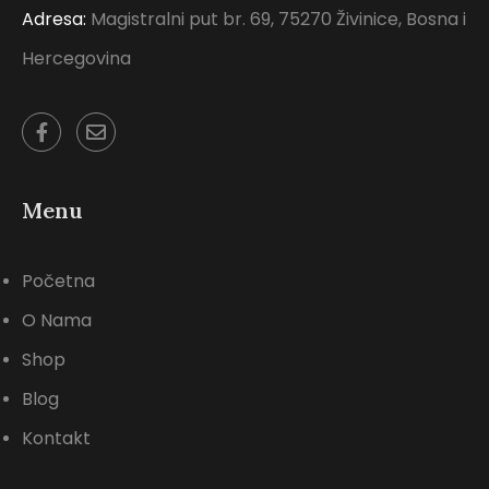
Adresa:
Magistralni put br. 69, 75270 Živinice, Bosna i
Hercegovina
Menu
Početna
O Nama
Shop
Blog
Kontakt