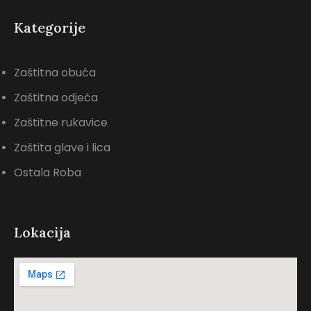
Kategorije
Zaštitna obuća
Zaštitna odjeća
Zaštitne rukavice
Zaštita glave i lica
Ostala Roba
Lokacija