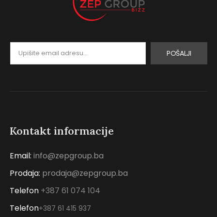
POŠALJI
Kontakt informacije
Email:
info@zepgroup.ba
Prodaja:
prodaja@zepgroup.ba
Telefon
+387 61 074 104
Telefon
+387 61 415 937