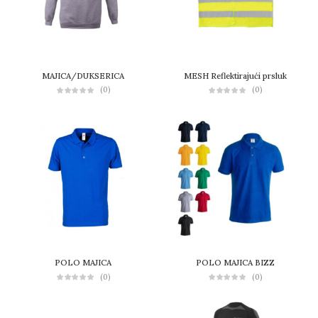
MAJICA/DUKSERICA
MESH Reflektirajući prsluk
(0)
(0)
POLO MAJICA
POLO MAJICA BIZZ
(0)
(0)