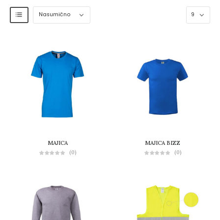
MAJICA
MAJICA BIZZ
(0)
(0)