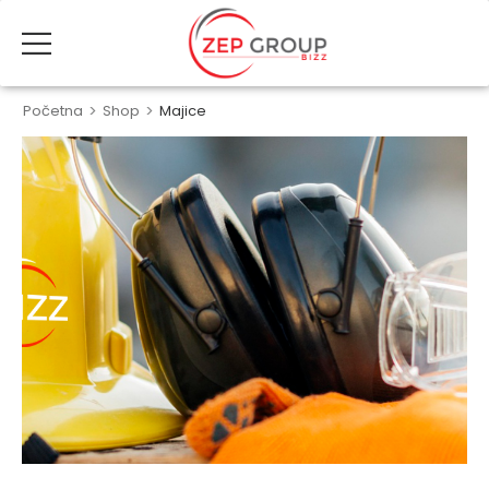
Početna
>
Shop
>
Majice