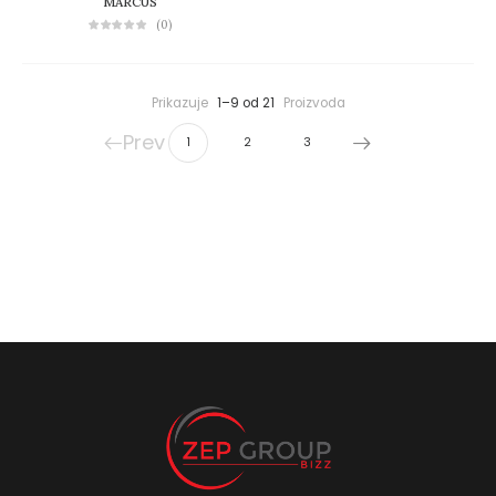
MARCUS
(0)
Prikazuje
1–9 od 21
Proizvoda
Prev
1
2
3