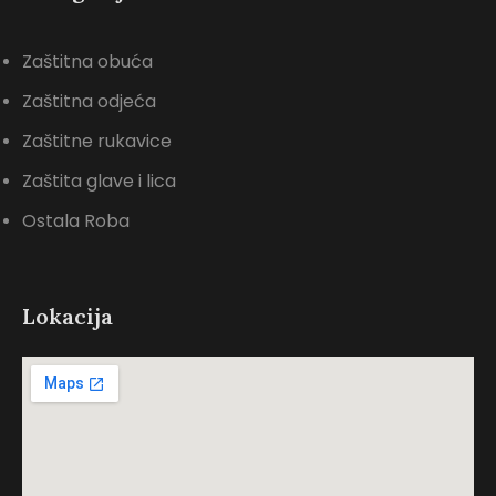
Zaštitna obuća
Zaštitna odjeća
Zaštitne rukavice
Zaštita glave i lica
Ostala Roba
Lokacija