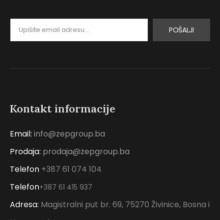
POŠALJI
Kontakt informacije
Email:
info@zepgroup.ba
Prodaja:
prodaja@zepgroup.ba
Telefon
+387 61 074 104
Telefon
+387 61 415 937
Adresa:
Magistralni put br. 69, 75270 Živinice, Bosna i