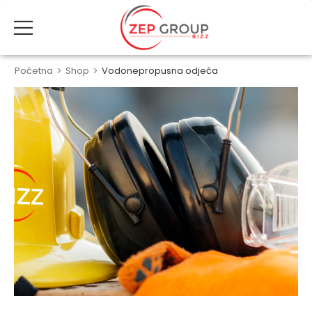
Početna
>
Shop
>
Vodonepropusna odjeća