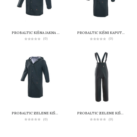
PROBALTIC KIŠNA JAKNA – ZELENA
PROBALTIC KIŠNI KAPUT ZELENI
(0)
(0)
PROBALTIC ZELENE KIŠNE HLAČE DO STRUKA
PROBALTIC ZELENE KIŠNE HLAČE TREGERICE
(0)
(0)