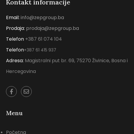
Kontakt informacije
Email:
info@zepgroup.ba
Prodaja:
prodaja@zepgroup.ba
Telefon
+387 61 074 104
Telefon
+387 61 415 937
Adresa:
Magistralni put br. 69, 75270 Živinice, Bosna i
Hercegovina
Menu
Početna