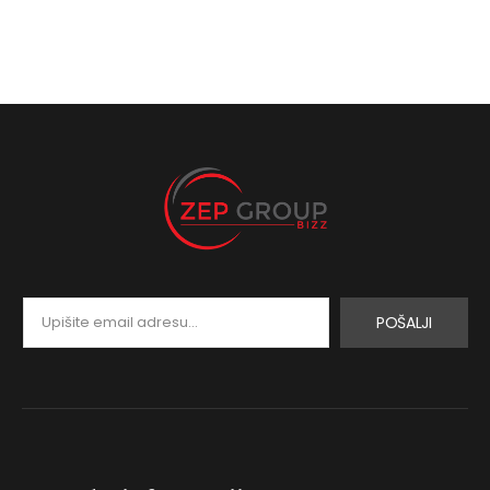
POŠALJI