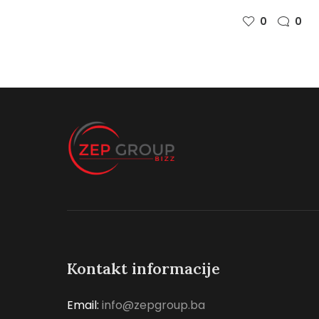
0
0
Kontakt informacije
Email:
info@zepgroup.ba