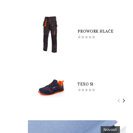
PROWORK HLAČE
TEXO S1
Novosti