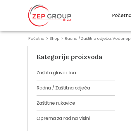
Početn
Početna
>
Shop
>
Radna / Zaštitna odjeća
,
Vodonep
Kategorije proizvoda
Zaštita glave i lica
Radna / Zaštitna odjeća
Zaštitne rukavice
Oprema za rad na Visini