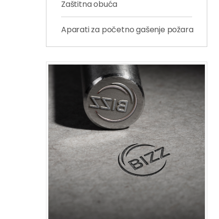
Zaštitna obuća
Aparati za početno gašenje požara