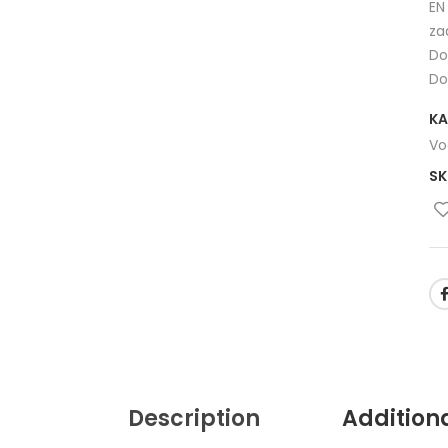
EN
za
Do
Do
KA
Vo
SK
Description
Addition