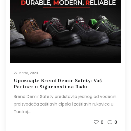
27 Marta, 2024
Upoznajte Brend Demir Safety: Vaš
Partner u Sigurnosti na Radu
Brend Demir Safety predstavlja jednog od vodećih
proizvođača zaštitnih cipela i zaštitnih rukavica u
Turskoj.…
0
0