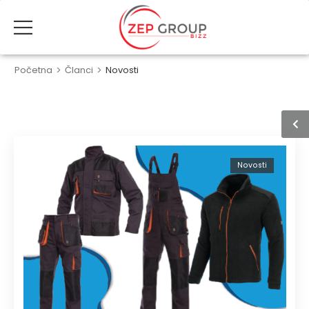
Početna
>
Članci
>
Novosti
Novosti