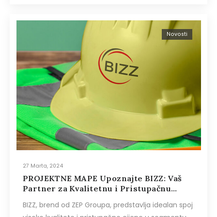
Novosti
27 Marta, 2024
PROJEKTNE MAPE Upoznajte BIZZ: Vaš
Partner za Kvalitetnu i Pristupačnu
Zaštitnu Opremu
BIZZ, brend od ZEP Groupa, predstavlja idealan spoj