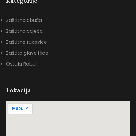
Kategorije
Zaštitna obuća
Zaštitna odjeća
Zaštitne rukavice
Zaštita glave i lica
Ostala Roba
Lokacija