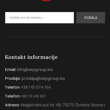
POŠALJI
Kontakt informacije
Email:
info@zepgroup.ba
Prodaja:
prodaja@zepgroup.ba
Telefon
+387 61 074 104
Telefon
+387 61 415 937
Adresa:
Magistralni put br. 69, 75270 Živinice, Bosna i