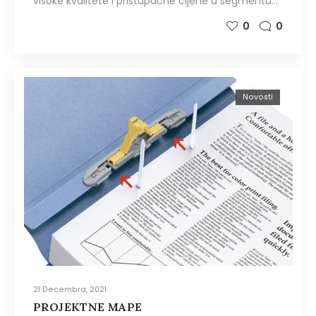
visoke kvalitete i pristupačne cijene u segmentu…
0
0
Novosti
21 Decembra, 2021
PROJEKTNE MAPE