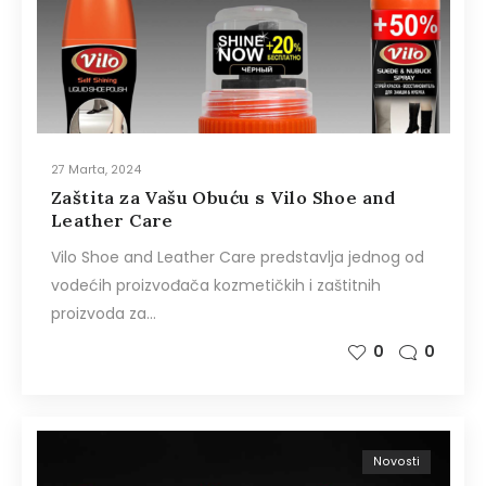
27 Marta, 2024
Zaštita za Vašu Obuću s Vilo Shoe and
Leather Care
Vilo Shoe and Leather Care predstavlja jednog od
vodećih proizvođača kozmetičkih i zaštitnih
proizvoda za…
0
0
Novosti