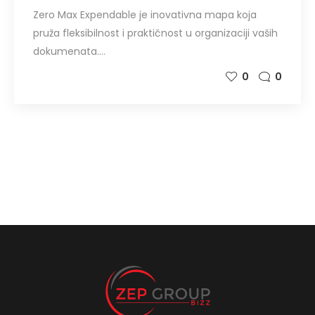
Zero Max Expendable je inovativna mapa koja
pruža fleksibilnost i praktičnost u organizaciji vaših
dokumenata.…
0
0