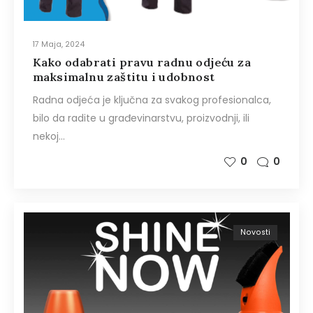
17 Maja, 2024
Kako odabrati pravu radnu odjeću za
maksimalnu zaštitu i udobnost
Radna odjeća je ključna za svakog profesionalca,
bilo da radite u građevinarstvu, proizvodnji, ili
nekoj…
0
0
Novosti