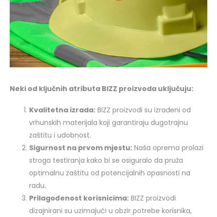
Neki od ključnih atributa BIZZ proizvoda uključuju:
Kvalitetna izrada:
BIZZ proizvodi su izrađeni od
vrhunskih materijala koji garantiraju dugotrajnu
zaštitu i udobnost.
Sigurnost na prvom mjestu:
Naša oprema prolazi
stroga testiranja kako bi se osiguralo da pruža
optimalnu zaštitu od potencijalnih opasnosti na
radu.
Prilagođenost korisnicima:
BIZZ proizvodi
dizajnirani su uzimajući u obzir potrebe korisnika,