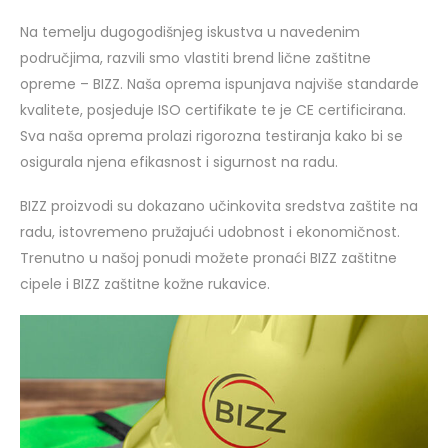
Na temelju dugogodišnjeg iskustva u navedenim
područjima, razvili smo vlastiti brend lične zaštitne
opreme – BIZZ. Naša oprema ispunjava najviše standarde
kvalitete, posjeduje ISO certifikate te je CE certificirana.
Sva naša oprema prolazi rigorozna testiranja kako bi se
osigurala njena efikasnost i sigurnost na radu.
BIZZ proizvodi su dokazano učinkovita sredstva zaštite na
radu, istovremeno pružajući udobnost i ekonomičnost.
Trenutno u našoj ponudi možete pronaći BIZZ zaštitne
cipele i BIZZ zaštitne kožne rukavice.