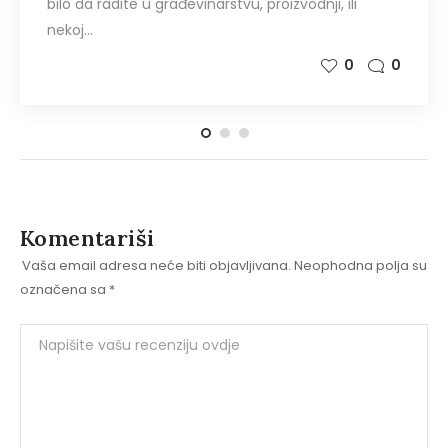
bilo da radite u građevinarstvu, proizvodnji, ili
nekoj…
0
0
Komentariši
Vaša email adresa neće biti objavljivana.
Neophodna polja su
označena sa
*