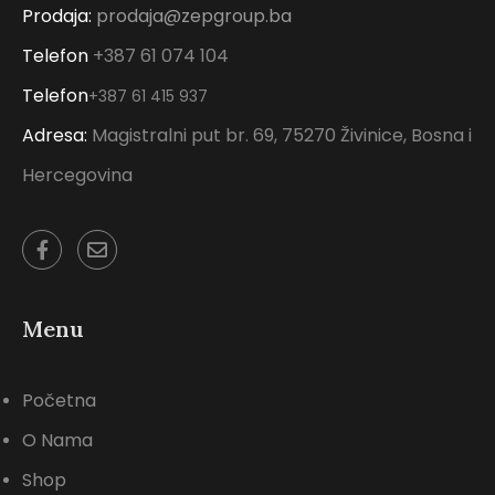
Prodaja:
prodaja@zepgroup.ba
Telefon
+387 61 074 104
Telefon
+387 61 415 937
Adresa:
Magistralni put br. 69, 75270 Živinice, Bosna i
Hercegovina
Menu
Početna
O Nama
Shop