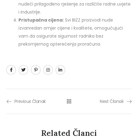
nudeći prilagođeno rješenje za različite radne uvjete
i industrije.
Pristupačna cijena:
Svi BIZZ proizvodi nude
izvanredan omjer cijene i kvalitete, omogućujući
vam da osigurate sigurnost radnika bez
prekomjernog opterećenja proračuna.
Previous Članak
Next Članak
Related Članci