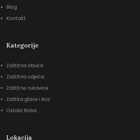
Blog
Kontakt
Kategorije
Zaštitna obuća
Zaštitna odjeća
Zaštitne rukavice
Zaštita glave i lica
Ostala Roba
Lokacija