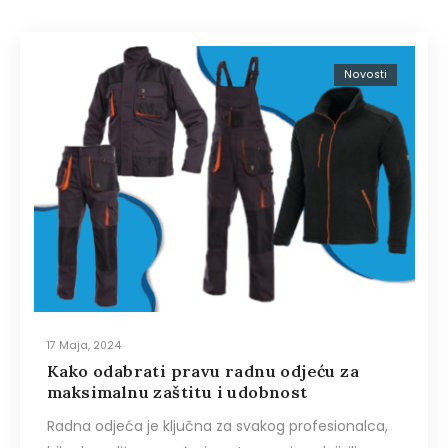
Novosti
17 Maja, 2024
Kako odabrati pravu radnu odjeću za
maksimalnu zaštitu i udobnost
Radna odjeća je ključna za svakog profesionalca,