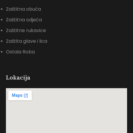
Zaštitna obuća
Zaštitna odjeća
Zaštitne rukavice
Zaštita glave i lica
Ostala Roba
Lokacija