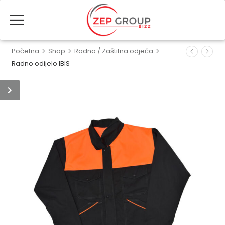
Početna
>
Shop
>
Radna / Zaštitna odjeća
>
Radno odijelo IBIS