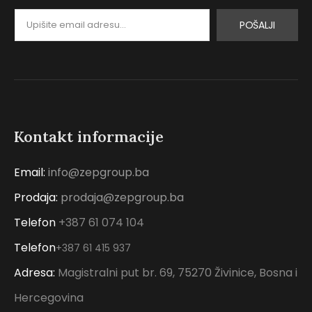
POŠALJI
Kontakt informacije
Email:
info@zepgroup.ba
Prodaja:
prodaja@zepgroup.ba
Telefon
+387 61 074 104
Telefon
+387 61 415 937
Adresa:
Magistralni put br. 69, 75270 Živinice, Bosna i
Hercegovina