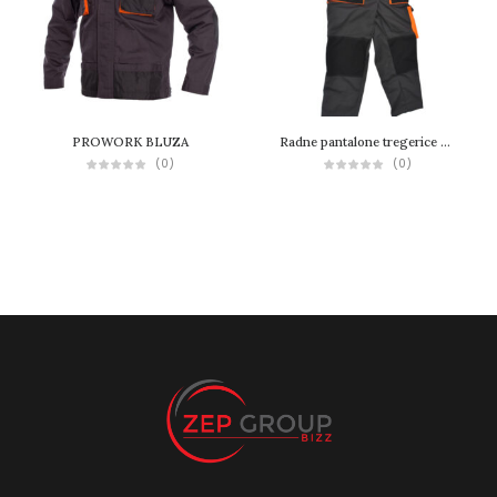
PROWORK BLUZA
Radne pantalone tregerice BIZZ
(0)
(0)