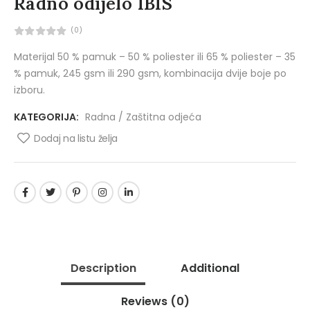
Radno odijelo IBIS
(0)
Materijal 50 % pamuk – 50 % poliester ili 65 % poliester – 35
% pamuk, 245 gsm ili 290 gsm, kombinacija dvije boje po
izboru.
KATEGORIJA:
Radna / Zaštitna odjeća
Dodaj na listu želja
Description
Additional
Reviews
(0)