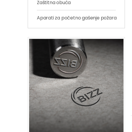
Zaštitna obuća
Aparati za početno gašenje požara