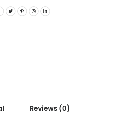
al
Reviews
(0)