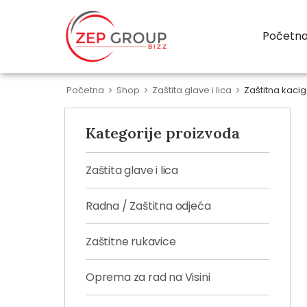
Početn
Početna
>
Shop
>
Zaštita glave i lica
>
Zaštitna kaci
Kategorije proizvoda
Zaštita glave i lica
Radna / Zaštitna odjeća
Zaštitne rukavice
Oprema za rad na Visini