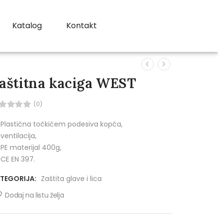
Katalog
Kontakt
aštitna kaciga WEST
(0)
Plastična točkićem podesiva kopča,
ventilacija,
PE materijal 400g,
CE EN 397.
TEGORIJA:
Zaštita glave i lica
Dodaj na listu želja