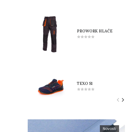
PROWORK HLAČE
TEXO S1
Novosti