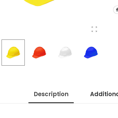
Description
Addition