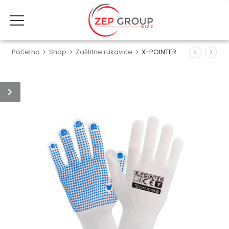
Početna
>
Shop
>
Zaštitne rukavice
>
X-POINTER