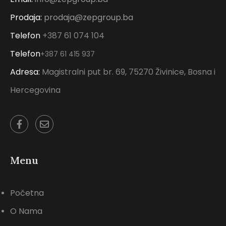
Prodaja:
prodaja@zepgroup.ba
Telefon
+387 61 074 104
Telefon
+387 61 415 937
Adresa:
Magistralni put br. 69, 75270 Živinice, Bosna i
Hercegovina
Menu
Početna
O Nama