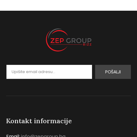
POŠALJI
Kontakt informacije
Email:
info@zepgroup.ba