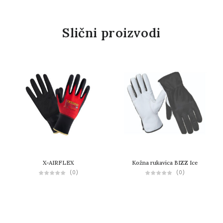
Slični proizvodi
X-AIRFLEX
Kožna rukavica BIZZ Ice
(0)
(0)