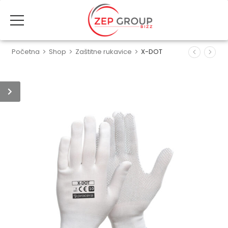
Početna
>
Shop
>
Zaštitne rukavice
>
X-DOT