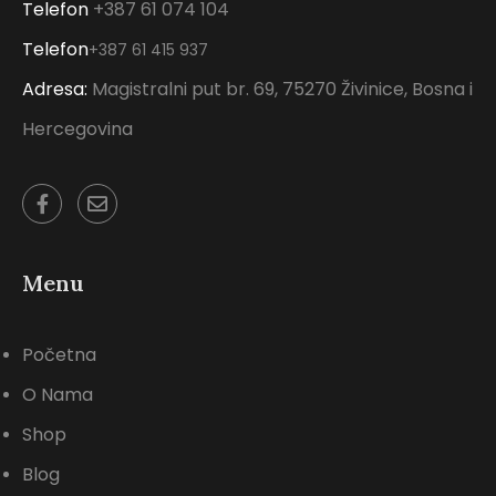
Telefon
+387 61 074 104
Telefon
+387 61 415 937
Adresa:
Magistralni put br. 69, 75270 Živinice, Bosna i
Hercegovina
Menu
Početna
O Nama
Shop
Blog