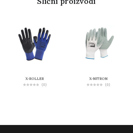
Slični proizvodi
X-ROLLER
X-NITRON
(0)
(0)