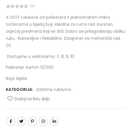
(0)
X-DOT rukavice od poliestera s jednostranim mikro
točkicama u bijeloj boji. Idealne za ručni rad. Izvrstan
osjećaj predmeta koji se drži. Dobro se prilagođavaju obliku
ruku. Rastezljive i fleksibilne. Dizajniran za mehanički rad.
CE.
Dostupne u veličinama: 7, 8, 9, 10
Pakiranje: karton 12/300
Boja: bijela
KATEGORIJA:
Zaštitne rukavice
Dodaj na listu želja