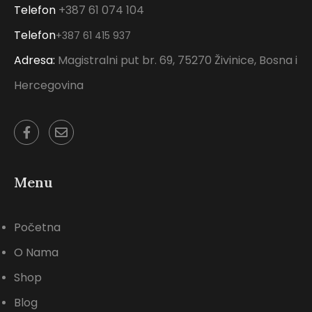
Telefon
+387 61 074 104
Telefon
+387 61 415 937
Adresa:
Magistralni put br. 69, 75270 Živinice, Bosna i
Hercegovina
Menu
Početna
O Nama
Shop
Blog