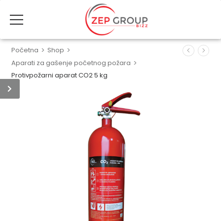
Početna
>
Shop
>
Aparati za gašenje početnog požara
>
Protivpožarni aparat CO2 5 kg