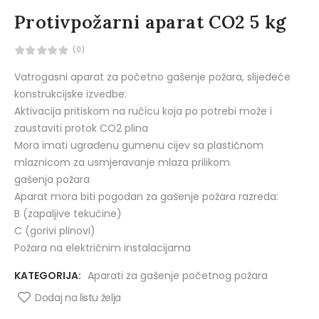
Protivpožarni aparat CO2 5 kg
(0)
Vatrogasni aparat za početno gašenje požara, slijedeće
konstrukcijske izvedbe:
Aktivacija pritiskom na ručicu koja po potrebi može i
zaustaviti protok CO2 plina
Mora imati ugrađenu gumenu cijev sa plastičnom
mlaznicom za usmjeravanje mlaza prilikom
gašenja požara
Aparat mora biti pogodan za gašenje požara razreda:
B (zapaljive tekućine)
C (gorivi plinovi)
Požara na električnim instalacijama
KATEGORIJA:
Aparati za gašenje početnog požara
Dodaj na listu želja