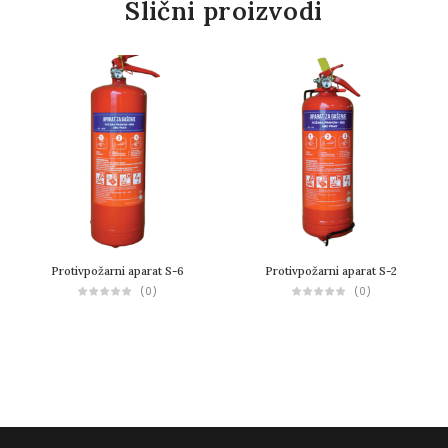
Slični proizvodi
Protivpožarni aparat S-6
Protivpožarni aparat S-2
(0)
(0)