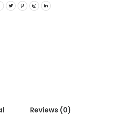
al
Reviews
(0)