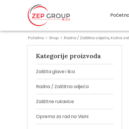
Početn
Početna
>
Shop
>
Radna / Zaštitna odjeća
,
Kožna za
Kategorije proizvoda
Zaštita glave i lica
Radna / Zaštitna odjeća
Zaštitne rukavice
Oprema za rad na Visini