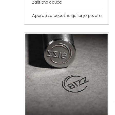
Zaštitna obuća
Aparati za početno gašenje požara