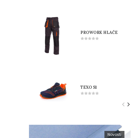
PROWORK HLAČE
TEXO S1
Novosti