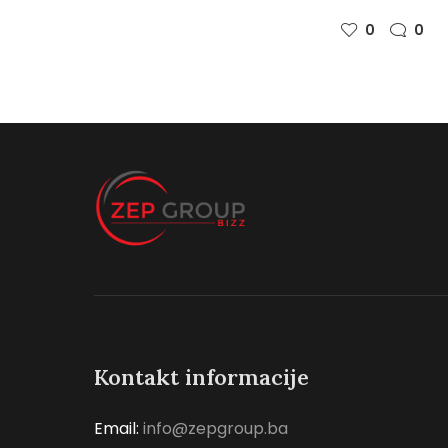
0
0
Kontakt informacije
Email:
info@zepgroup.ba