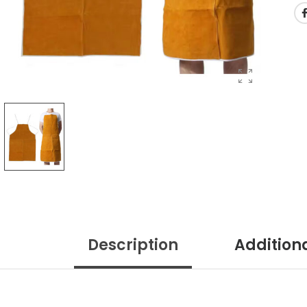
Description
Addition