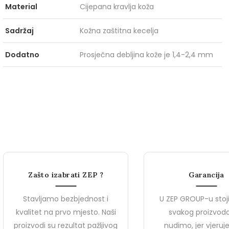
Material
Cijepana kravlja koža
Sadržaj
Kožna zaštitna kecelja
Dodatno
Prosječna debljina kože je 1,4-2,4 mm
Zašto izabrati ZEP ?
Garancija
Stavljamo bezbjednost i
U ZEP GROUP-u stoj
kvalitet na prvo mjesto. Naši
svakog proizvoda
proizvodi su rezultat pažljivog
nudimo, jer vjeru