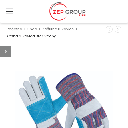
Početna
>
Shop
>
Zaštitne rukavice
>
Kožna rukavica BIZZ Strong