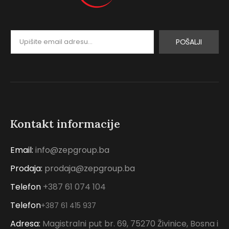
POŠALJI
Kontakt informacije
Email:
info@zepgroup.ba
Prodaja:
prodaja@zepgroup.ba
Telefon
+387 61 074 104
Telefon
+387 61 415 937
Adresa:
Magistralni put br. 69, 75270 Živinice, Bosna i