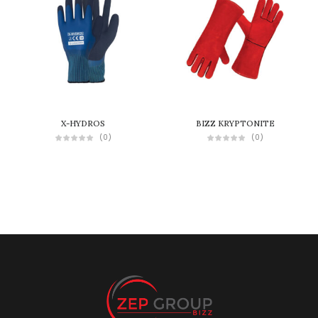
X-HYDROS
BIZZ KRYPTONITE
(0)
(0)