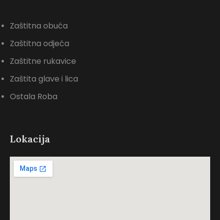
Zaštitna obuća
Zaštitna odjeća
Zaštitne rukavice
Zaštita glave i lica
Ostala Roba
Lokacija