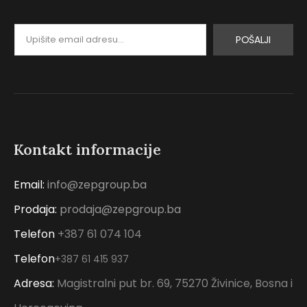
POŠALJI
Kontakt informacije
Email:
info@zepgroup.ba
Prodaja:
prodaja@zepgroup.ba
Telefon
+387 61 074 104
Telefon
+387 61 415 937
Adresa:
Magistralni put br. 69, 75270 Živinice, Bosna i