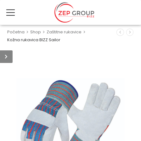
Početna
>
Shop
>
Zaštitne rukavice
>
Kožna rukavica BIZZ Sailor