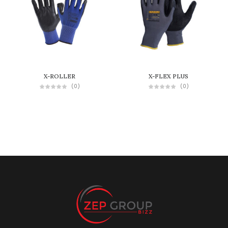
X-ROLLER
X-FLEX PLUS
(0)
(0)