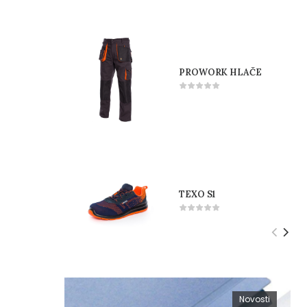
PROWORK HLAČE
TEXO S1
Novosti