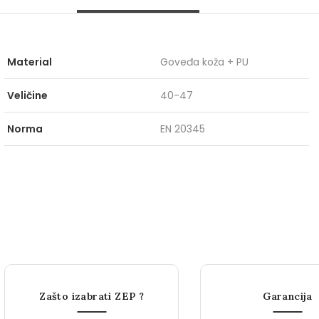
Material
Goveđa koža + PU
Veličine
40-47
Norma
EN 20345
Zašto izabrati ZEP ?
Garancija