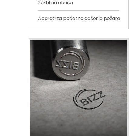
Zaštitna obuća
Aparati za početno gašenje požara