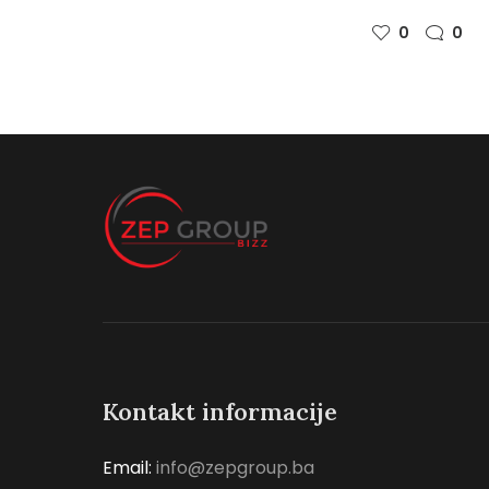
0
0
Kontakt informacije
Email:
info@zepgroup.ba