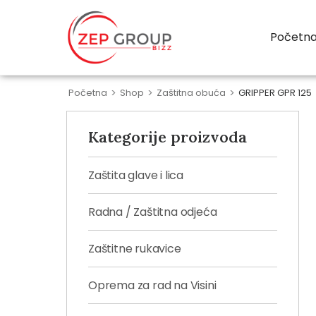
Početn
Početna
>
Shop
>
Zaštitna obuća
>
GRIPPER GPR 125
Kategorije proizvoda
Zaštita glave i lica
Radna / Zaštitna odjeća
Zaštitne rukavice
Oprema za rad na Visini