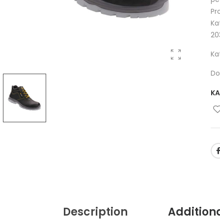
Pr
Ka
20
Ka
Do
KA
Description
Addition